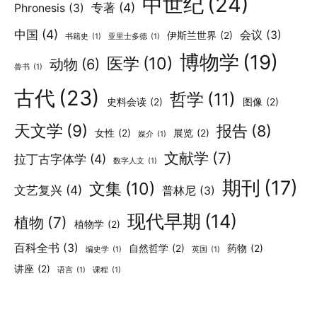
中世纪
(24)
专著
(4)
Phronesis
(3)
中国
(4)
会议
(3)
伊斯兰世界
(2)
书籍史
(1)
亚里士多德
(1)
博物学
(19)
医学
(10)
动物
(6)
兽书
(1)
古代
(23)
哲学
(11)
史料会读
(2)
图像
(2)
天文学
(9)
报告
(8)
女性
(2)
展览
(2)
媒介
(1)
文献学
(7)
拉丁古字体学
(4)
数字人文
(1)
期刊
(17)
文集
(10)
文艺复兴
(4)
普林尼
(3)
现代早期
(14)
植物
(7)
植物学
(2)
百科全书
(3)
自然哲学
(2)
药物
(2)
编史学
(1)
英国
(1)
讲座
(2)
语言
(1)
课程
(1)