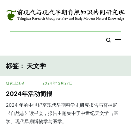
跳
到
内
容
Tsinghua Research Group for Pre- and Early Modern Natural
前现代与现代早期自然知识共同研究班
Knowledge
标签：
天文学
研究班活动
2024年12月27日
2024年活动简报
2024 年的中世纪至现代早期科学史研究报告与普林尼
《自然志》读书会，报告主题集中于中世纪天文学与医
学、现代早期博物学与医学。