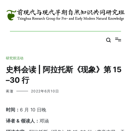
跳
到
内
容
Tsinghua Research Group for Pre- and Early Modern Natural
前现代与现代早期自然知识共同研究班
Knowledge
研究班活动
史料会读 | 阿拉托斯《现象》第 15
–30 行
蒋澈
2022年6月10日
时间：
6 月 10 日晚
译者 & 领读人：
邓涵