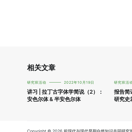
导
航
相关文章
研究班活动
2022年10月19日
研究班活
讲习 | 拉丁古字体学简说（2）：
报告简记
安色尔体 & 半安色尔体
研究史
Copyright © 2026
前现代与现代早期自然知识共同研究