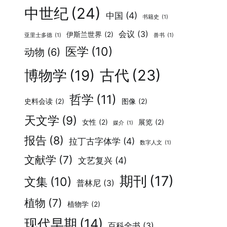
中世纪
(24)
中国
(4)
书籍史
(1)
会议
(3)
伊斯兰世界
(2)
亚里士多德
(1)
兽书
(1)
医学
(10)
动物
(6)
古代
(23)
博物学
(19)
哲学
(11)
史料会读
(2)
图像
(2)
天文学
(9)
女性
(2)
展览
(2)
媒介
(1)
报告
(8)
拉丁古字体学
(4)
数字人文
(1)
文献学
(7)
文艺复兴
(4)
期刊
(17)
文集
(10)
普林尼
(3)
植物
(7)
植物学
(2)
现代早期
(14)
百科全书
(3)