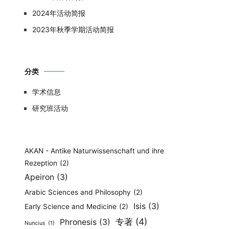
2024年活动简报
2023年秋季学期活动简报
分类
学术信息
研究班活动
AKAN - Antike Naturwissenschaft und ihre
Rezeption
(2)
Apeiron
(3)
Arabic Sciences and Philosophy
(2)
Isis
(3)
Early Science and Medicine
(2)
专著
(4)
Phronesis
(3)
Nuncius
(1)