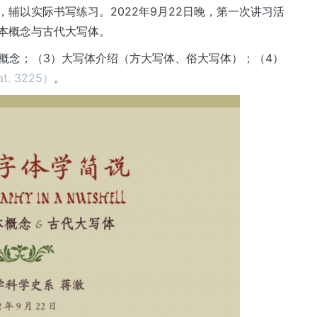
辅以实际书写练习。2022年9月22日晚，第一次讲习活
本概念与古代大写体。
概念；（3）大写体介绍（方大写体、俗大写体）；（4）
lat. 3225）
。