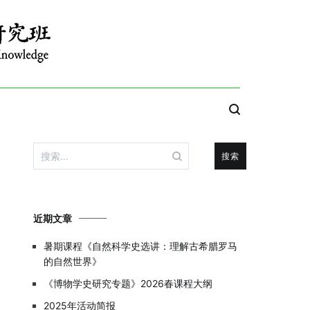
搜
索：
近期文章
暑期课程《自然科学史选讲：理解古希腊罗马
的自然世界》
《博物学史研究专题》2026春课程大纲
2025年活动简报