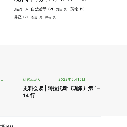
自然哲学
(2)
药物
(2)
编史学
(1)
英国
(1)
讲座
(2)
语言
(1)
课程
(1)
6日
研究班活动
2022年5月13日
史料会读 | 阿拉托斯《现象》第 1–
14 行
rdPress
.