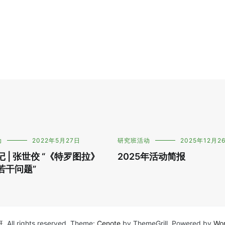
动
2022年5月27日
研究班活动
2025年12月2
 | 张世佼 “《特罗图拉》
2025年活动简报
若干问题”
班
. All rights reserved. Theme:
Cenote
by ThemeGrill. Powered by
Wo