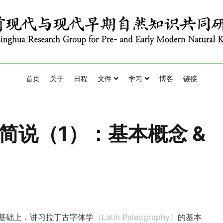
esearch Group for Pre- and Early Modern Natural Knowledge
与现代早期自然知识共同研究班
首页
关于
日程
文件
学习
博客
链接
学简说（1）：基本概念 &
基础上，讲习拉丁古字体学
（Latin Paleography）
的基本