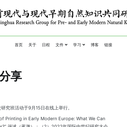
esearch Group for Pre- and Early Modern Natural Knowledge
与现代早期自然知识共同研究班
首页
关于
日程
文件
学习
博客
链接
息分享
次研究班活动于9月15日在线上举行。
 Printing in Early Modern Europe: What We Can
rinted Books?” 评述（蒋澈）；（2）2022年国际中世纪研究大会