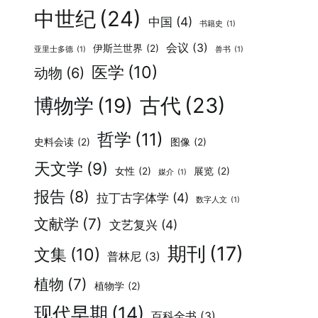
中世纪
(24)
中国
(4)
书籍史
(1)
会议
(3)
伊斯兰世界
(2)
亚里士多德
(1)
兽书
(1)
医学
(10)
动物
(6)
古代
(23)
博物学
(19)
哲学
(11)
史料会读
(2)
图像
(2)
天文学
(9)
女性
(2)
展览
(2)
媒介
(1)
报告
(8)
拉丁古字体学
(4)
数字人文
(1)
文献学
(7)
文艺复兴
(4)
期刊
(17)
文集
(10)
普林尼
(3)
植物
(7)
植物学
(2)
现代早期
(14)
百科全书
(3)