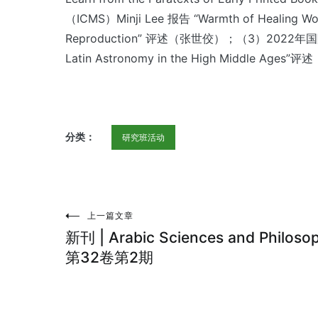
（ICMS）Minji Lee 报告 “Warmth of Healing Women
Reproduction” 评述（张世佼）；（3）2022年国际中世纪
Latin Astronomy in the High Middle Ages
分类：
研究班活动
上一篇文章
文
新刊 | Arabic Sciences and Philoso
章
第32卷第2期
导