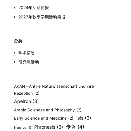
2024年活动简报
2023年秋季学期活动简报
分类
学术信息
研究班活动
AKAN - Antike Naturwissenschaft und ihre
Rezeption
(2)
Apeiron
(3)
Arabic Sciences and Philosophy
(2)
Isis
(3)
Early Science and Medicine
(2)
专著
(4)
Phronesis
(3)
Nuncius
(1)