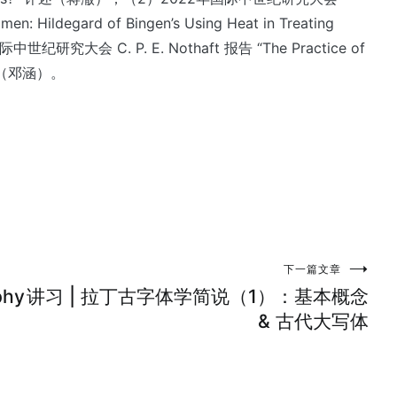
: Hildegard of Bingen’s Using Heat in Treating
研究大会 C. P. E. Nothaft 报告 “The Practice of
”评述（邓涵）。
下一篇文章
phy
讲习 | 拉丁古字体学简说（1）：基本概念
& 古代大写体