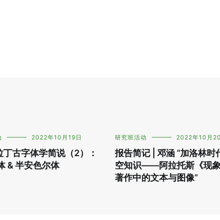
动
2022年10月19日
研究班活动
2022年10月2
 拉丁古字体学简说（2）：
报告简记 | 邓涵 “加洛林
 & 半安色尔体
空知识——阿拉托斯《现
著作中的文本与图像”