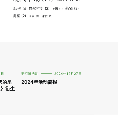
自然哲学
(2)
药物
(2)
编史学
(1)
英国
(1)
讲座
(2)
语言
(1)
课程
(1)
0日
研究班活动
2024年12月27日
时代的星
2024年活动简报
象》衍生