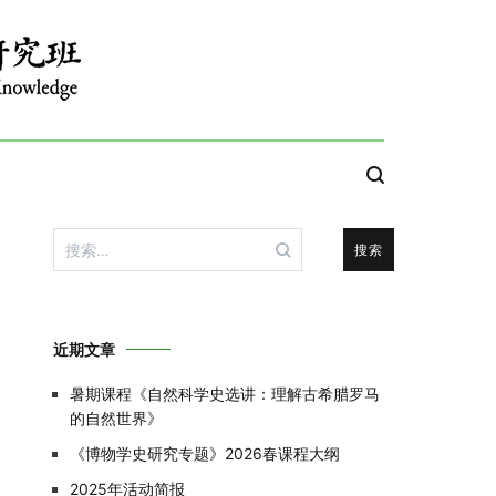
搜
索：
近期文章
暑期课程《自然科学史选讲：理解古希腊罗马
的自然世界》
《博物学史研究专题》2026春课程大纲
2025年活动简报