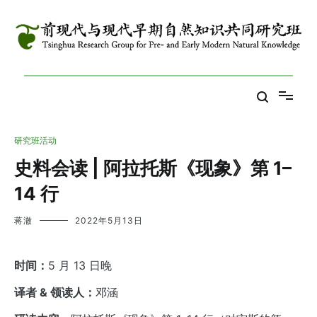
跳
到
内
容
Tsinghua Research Group for Pre- and Early Modern Natural
前现代与现代早期自然知识共同研究班
Knowledge
研究班活动
史料会读 | 阿拉托斯《现象》第 1–
14 行
蒋澈
2022年5月13日
时间：
5 月 13 日晚
译者 & 领读人：
邓涵