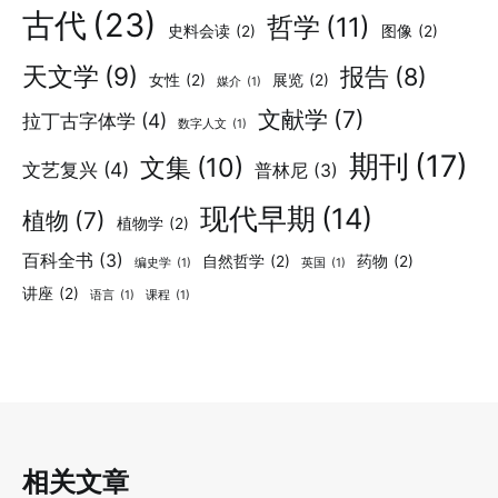
古代
(23)
哲学
(11)
史料会读
(2)
图像
(2)
天文学
(9)
报告
(8)
女性
(2)
展览
(2)
媒介
(1)
文献学
(7)
拉丁古字体学
(4)
数字人文
(1)
期刊
(17)
文集
(10)
文艺复兴
(4)
普林尼
(3)
现代早期
(14)
植物
(7)
植物学
(2)
百科全书
(3)
自然哲学
(2)
药物
(2)
编史学
(1)
英国
(1)
讲座
(2)
语言
(1)
课程
(1)
相关文章