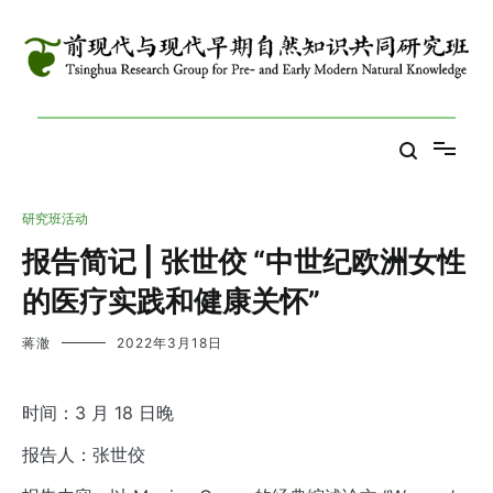
跳
到
内
容
Tsinghua Research Group for Pre- and Early Modern Natural
前现代与现代早期自然知识共同研究班
Knowledge
研究班活动
报告简记 | 张世佼 “中世纪欧洲女性
的医疗实践和健康关怀”
蒋澈
2022年3月18日
时间：3 月 18 日晚
报告人：张世佼