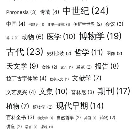
中世纪
(24)
专著
(4)
Phronesis
(3)
中国
(4)
会议
(3)
伊斯兰世界
(2)
书籍史
(1)
亚里士多德
(1)
博物学
(19)
医学
(10)
动物
(6)
兽书
(1)
古代
(23)
哲学
(11)
史料会读
(2)
图像
(2)
天文学
(9)
报告
(8)
女性
(2)
展览
(2)
媒介
(1)
文献学
(7)
拉丁古字体学
(4)
数字人文
(1)
期刊
(17)
文集
(10)
文艺复兴
(4)
普林尼
(3)
现代早期
(14)
植物
(7)
植物学
(2)
百科全书
(3)
自然哲学
(2)
药物
(2)
编史学
(1)
英国
(1)
讲座
(2)
语言
(1)
课程
(1)