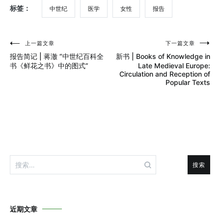
标签：
中世纪
医学
女性
报告
上一篇文章
下一篇文章
文
报告简记 | 蒋澈 “中世纪百科全
新书 | Books of Knowledge in
章
书《鲜花之书》中的图式”
Late Medieval Europe:
Circulation and Reception of
导
Popular Texts
航
搜
索：
近期文章