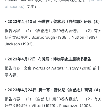
of secrets］
文本）。
‣ 2023
年4
月10
日
张世佼：普林尼《自然志》研读（3
）
报告内容：（1）《自然志》第29卷内容选讲；（2）有关
研究文献评述：Scarborough (1968)，Nutton (1969)，
Jackson (1993)。
‣ 2023
年4
月17
日
布昕辰：博物学史主题读书报告
报告内容：文集
Worlds of Natural History
(2018) 前十
章内容。
‣ 2023
年4
月24
日
樊一寒：普林尼《自然志》研读（4
）
报告内容：（1）《自然志》第33卷内容选讲；（2）有关
研究文献评述：Vittori (1979)，Paparazzo (2003,