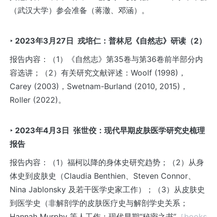
（武汉大学）参会准备（蒋澈、邓涵）。
‣ 2023
年3
月27
日
戎培仁：普林尼《自然志》研读（2
）
报告内容：（1）《自然志》第35卷与第36卷前半部分内
容选讲；（2）有关研究文献评述：Woolf (1998)，
Carey (2003)，Swetnam-Burland (2010, 2015)，
Roller (2022)。
‣ 2023年4月3日 张世佼：现代早期皮肤医学研究史梳理
报告
报告内容：（1）福柯以降的身体史研究趋势；（2）从身
体史到皮肤史（Claudia Benthien、Steven Connor、
Nina Jablonsky 及若干医学史家工作）；（3）从皮肤史
到医学史（非解剖学的皮肤医疗史与解剖学史关系；
Hannah Murphy 等人工作；现代早期“秘密之书”
［books