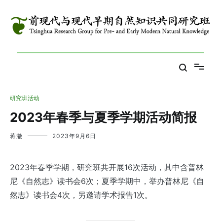
跳
到
内
容
Tsinghua Research Group for Pre- and Early Modern Natural
前现代与现代早期自然知识共同研究班
Knowledge
研究班活动
2023年春季与夏季学期活动简报
蒋澈
2023年9月6日
2023年春季学期，研究班共开展16次活动，其中含普林
尼《自然志》读书会6次；夏季学期中，举办普林尼《自
然志》读书会4次，另邀请学术报告1次。