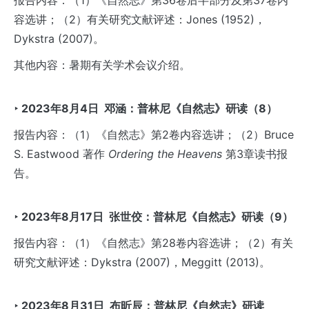
报告内容：（1）《自然志》第36卷后半部分及第37卷内
容选讲；（2）有关研究文献评述：Jones (1952)，
Dykstra (2007)。
其他内容：暑期有关学术会议介绍。
‣ 2023
年8
月4
日
邓涵：普林尼《自然志》研读（8
）
报告内容：（1）《自然志》第2卷内容选讲；（2）Bruce
S. Eastwood 著作
Ordering the Heavens
第3章读书报
告。
‣ 2023
年8
月17
日
张世佼：普林尼《自然志》研读（9
）
报告内容：（1）《自然志》第28卷内容选讲；（2）有关
研究文献评述：Dykstra (2007)，Meggitt (2013)。
‣ 2023
年8
月31
日 布昕辰
：普林尼《自然志》研读