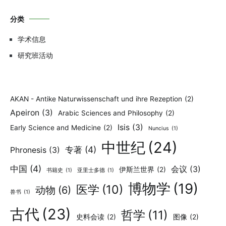
分类
学术信息
研究班活动
AKAN - Antike Naturwissenschaft und ihre Rezeption
(2)
Apeiron
(3)
Arabic Sciences and Philosophy
(2)
Isis
(3)
Early Science and Medicine
(2)
Nuncius
(1)
中世纪
(24)
专著
(4)
Phronesis
(3)
中国
(4)
会议
(3)
伊斯兰世界
(2)
书籍史
(1)
亚里士多德
(1)
博物学
(19)
医学
(10)
动物
(6)
兽书
(1)
古代
(23)
哲学
(11)
史料会读
(2)
图像
(2)