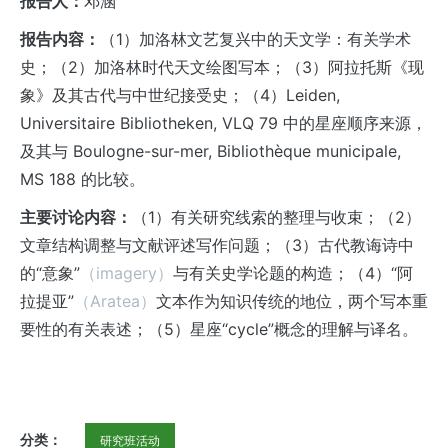
报告人：
邓涵
报告内容：
（1）加洛林文艺复兴中的天文学：有关学术
史；（2）加洛林时代天文绘图写本；（3）阿拉托斯《现
象》及其古代与中世纪接受史；（4）Leiden,
Universitaire Bibliotheken, VLQ 79 中的星座顺序来源，
及其与 Boulogne-sur-mer, Bibliothèque municipale,
MS 188 的比较。
主要讨论内容：
（1）有关研究线索的整理与收束；（2）
文章结构调整与文献评述写作问题；（3）古代教诲诗中
的“意象”
（imagery）
与有关史学论题的构造；（4）“阿
拉提亚”
（Aratea）
文本作为知识传统的地位，两个写本重
要性的有关表述；（5）星座“cycle”概念的理解与译名。
分类：
研究班活动