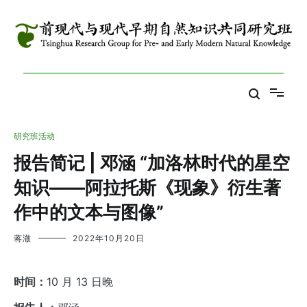
跳
到
内
容
Tsinghua Research Group for Pre- and Early Modern Natural
前现代与现代早期自然知识共同研究班
Knowledge
研究班活动
报告简记 | 邓涵 “加洛林时代的星空
知识——阿拉托斯《现象》衍生著
作中的文本与图像”
蒋澈
2022年10月20日
时间：
10 月 13 日晚