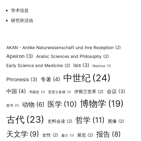
学术信息
研究班活动
AKAN - Antike Naturwissenschaft und ihre Rezeption
(2)
Apeiron
(3)
Arabic Sciences and Philosophy
(2)
Isis
(3)
Early Science and Medicine
(2)
Nuncius
(1)
中世纪
(24)
专著
(4)
Phronesis
(3)
中国
(4)
会议
(3)
伊斯兰世界
(2)
书籍史
(1)
亚里士多德
(1)
博物学
(19)
医学
(10)
动物
(6)
兽书
(1)
古代
(23)
哲学
(11)
史料会读
(2)
图像
(2)
天文学
(9)
报告
(8)
女性
(2)
展览
(2)
媒介
(1)