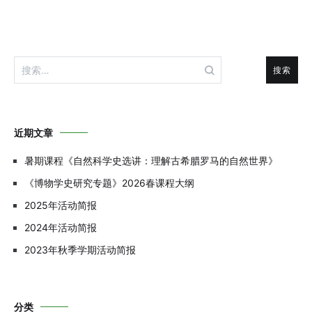
搜
索：
近期文章
暑期课程《自然科学史选讲：理解古希腊罗马的自然世界》
《博物学史研究专题》2026春课程大纲
2025年活动简报
2024年活动简报
2023年秋季学期活动简报
分类