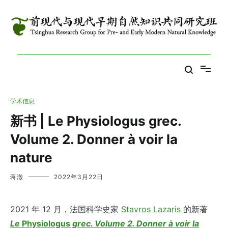
跳
到
内
容
Tsinghua Research Group for Pre- and Early Modern Natural
前现代与现代早期自然知识共同研究班
Knowledge
学术信息
新书 | Le Physiologus grec.
Volume 2. Donner à voir la
nature
蒋澈
2022年3月22日
2021 年 12 月，法国科学史家
Stavros Lazaris
的新著
Le
Physiologus
grec. Volume 2. Donner à voir la