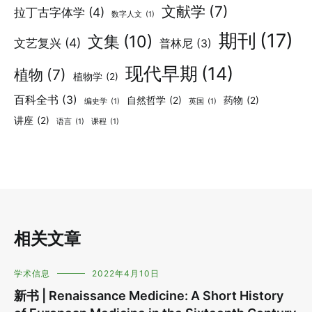
文献学
(7)
拉丁古字体学
(4)
数字人文
(1)
期刊
(17)
文集
(10)
文艺复兴
(4)
普林尼
(3)
现代早期
(14)
植物
(7)
植物学
(2)
百科全书
(3)
自然哲学
(2)
药物
(2)
编史学
(1)
英国
(1)
讲座
(2)
语言
(1)
课程
(1)
相关文章
学术信息
2022年4月10日
新书 | Renaissance Medicine: A Short History