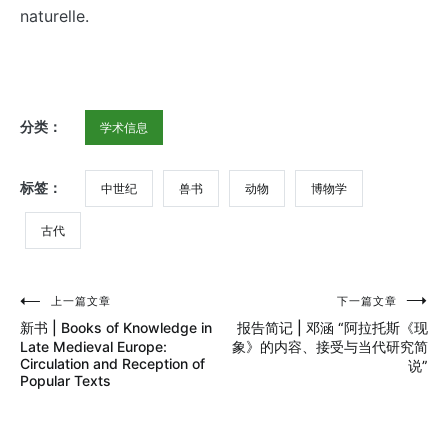
naturelle.
分类：
学术信息
标签：
中世纪
兽书
动物
博物学
古代
上一篇文章
下一篇文章
文
新书 | Books of Knowledge in
报告简记 | 邓涵 “阿拉托斯《现
章
Late Medieval Europe:
象》的内容、接受与当代研究简
Circulation and Reception of
说”
导
Popular Texts
航