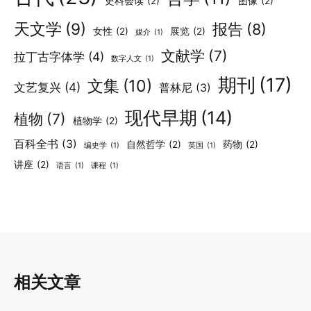
史料会读
(2)
图像
(2)
天文学
(9)
报告
(8)
女性
(2)
展览
(2)
媒介
(1)
文献学
(7)
拉丁古字体学
(4)
数字人文
(1)
期刊
(17)
文集
(10)
文艺复兴
(4)
普林尼
(3)
现代早期
(14)
植物
(7)
植物学
(2)
百科全书
(3)
自然哲学
(2)
药物
(2)
编史学
(1)
英国
(1)
讲座
(2)
语言
(1)
课程
(1)
相关文章