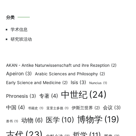
分类
学术信息
研究班活动
AKAN - Antike Naturwissenschaft und ihre Rezeption
(2)
Apeiron
(3)
Arabic Sciences and Philosophy
(2)
Isis
(3)
Early Science and Medicine
(2)
Nuncius
(1)
中世纪
(24)
专著
(4)
Phronesis
(3)
中国
(4)
会议
(3)
伊斯兰世界
(2)
书籍史
(1)
亚里士多德
(1)
博物学
(19)
医学
(10)
动物
(6)
兽书
(1)
古代
(23)
哲学
(11)