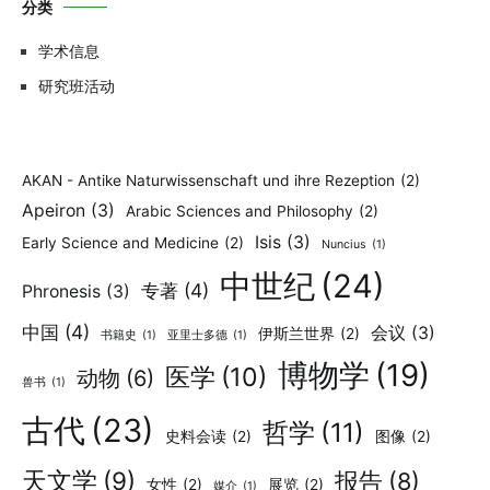
分类
学术信息
研究班活动
AKAN - Antike Naturwissenschaft und ihre Rezeption
(2)
Apeiron
(3)
Arabic Sciences and Philosophy
(2)
Isis
(3)
Early Science and Medicine
(2)
Nuncius
(1)
中世纪
(24)
专著
(4)
Phronesis
(3)
中国
(4)
会议
(3)
伊斯兰世界
(2)
书籍史
(1)
亚里士多德
(1)
博物学
(19)
医学
(10)
动物
(6)
兽书
(1)
古代
(23)
哲学
(11)
史料会读
(2)
图像
(2)
天文学
(9)
报告
(8)
女性
(2)
展览
(2)
媒介
(1)