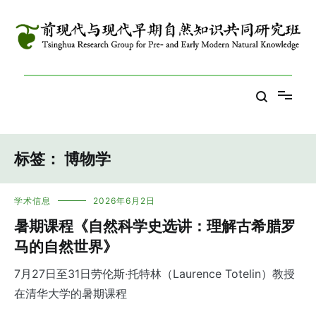
跳
到
内
容
Tsinghua Research Group for Pre- and Early Modern Natural
前现代与现代早期自然知识共同研究班
Knowledge
标签：
博物学
学术信息
2026年6月2日
暑期课程《自然科学史选讲：理解古希腊罗
马的自然世界》
7月27日至31日劳伦斯·托特林（Laurence Totelin）教授
在清华大学的暑期课程