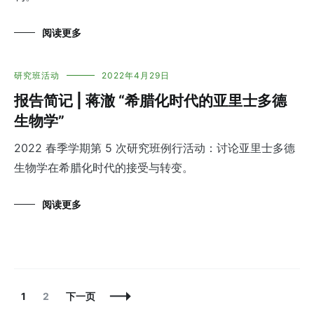
阅读更多
研究班活动
2022年4月29日
报告简记 | 蒋澈 “希腊化时代的亚里士多德
生物学”
2022 春季学期第 5 次研究班例行活动：讨论亚里士多德
生物学在希腊化时代的接受与转变。
阅读更多
文
页
页
1
2
下一页
章
面
面