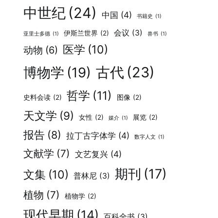
中世纪
(24)
中国
(4)
书籍史
(1)
会议
(3)
伊斯兰世界
(2)
亚里士多德
(1)
兽书
(1)
医学
(10)
动物
(6)
古代
(23)
博物学
(19)
哲学
(11)
史料会读
(2)
图像
(2)
天文学
(9)
女性
(2)
展览
(2)
媒介
(1)
报告
(8)
拉丁古字体学
(4)
数字人文
(1)
文献学
(7)
文艺复兴
(4)
期刊
(17)
文集
(10)
普林尼
(3)
植物
(7)
植物学
(2)
现代早期
(14)
百科全书
(3)