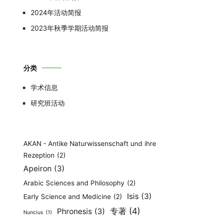
2024年活动简报
2023年秋季学期活动简报
分类
学术信息
研究班活动
AKAN - Antike Naturwissenschaft und ihre
Rezeption
(2)
Apeiron
(3)
Arabic Sciences and Philosophy
(2)
Isis
(3)
Early Science and Medicine
(2)
专著
(4)
Phronesis
(3)
Nuncius
(1)