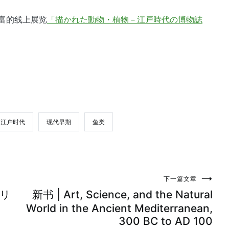
富的线上展览
「描かれた動物・植物－江戸時代の博物誌
江户时代
现代早期
鱼类
下一篇文章
コリ
新书 | Art, Science, and the Natural
World in the Ancient Mediterranean,
300 BC to AD 100