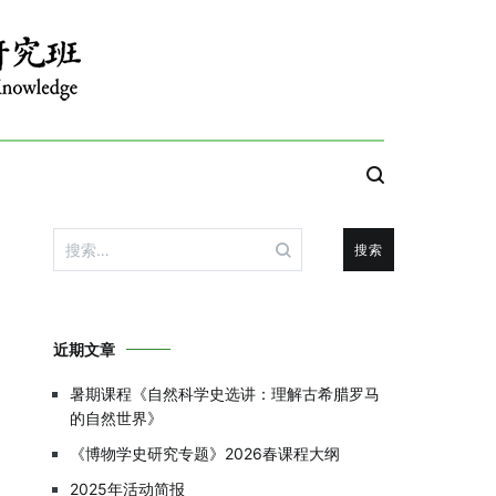
搜
索：
近期文章
暑期课程《自然科学史选讲：理解古希腊罗马
的自然世界》
《博物学史研究专题》2026春课程大纲
2025年活动简报