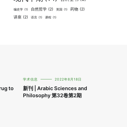
自然哲学
(2)
药物
(2)
编史学
(1)
英国
(1)
讲座
(2)
语言
(1)
课程
(1)
学术信息
2022年8月18日
ug to
新刊 | Arabic Sciences and
Philosophy 第32卷第2期