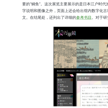
要的“鲷鱼”。这次展览主要展示的是日本江户时
字说明和图像之外，页面上还会给出馆内数字化古
文。在结尾处，还列出了详细的
参考书目
。对于研