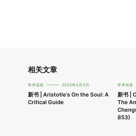
导
航
相关文章
学术信息
2022年4月3日
学术信息
新书 | Aristotle’s On the Soul: A
新书 | O
Critical Guide
The An
Chengs
853)