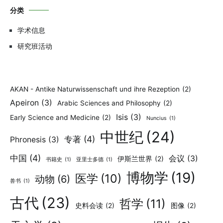
分类
学术信息
研究班活动
AKAN - Antike Naturwissenschaft und ihre Rezeption
(2)
Apeiron
(3)
Arabic Sciences and Philosophy
(2)
Isis
(3)
Early Science and Medicine
(2)
Nuncius
(1)
中世纪
(24)
专著
(4)
Phronesis
(3)
中国
(4)
会议
(3)
伊斯兰世界
(2)
书籍史
(1)
亚里士多德
(1)
博物学
(19)
医学
(10)
动物
(6)
兽书
(1)
古代
(23)
哲学
(11)
史料会读
(2)
图像
(2)