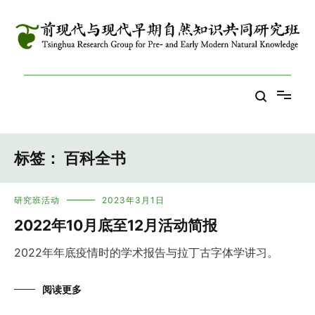
跳
到
内
容
Tsinghua Research Group for Pre- and Early Modern Natural
前现代与现代早期自然知识共同研究班
Knowledge
标签：
百科全书
研究班活动
2023年3月1日
2022年10月底至12月活动简报
2022年年底疫情时的学术报告与拉丁古字体学讲习。
阅读更多